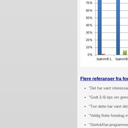
Flere referanser fra f
"Det har vært interess
"Godt å få tips om gren
"Tror dette har vært det
"Veldig flotte foredrag
"Sterk&Klar-programmet h