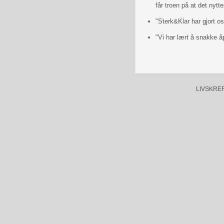
får troen på at det nytt
"Sterk&Klar har gjort os
"Vi har lært å snakke 
LIVSKREFTE