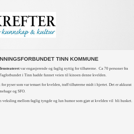
NNINGSFORBUNDET TINN KOMMUNE
densteateret
var engasjerende og faglig nyttig for tilhørerne. Ca 70 personer fra
agforbundet i Tinn hadde funnet veien til kinoen denne kvelden.
for pyser som var temaet for kvelden, traff tilhørerne midt i hjertet. Det er akkurat
arnehage og SFO.
n veksling mellom faglig tyngde og lun humor som gjør at kvelden vil bli husket.