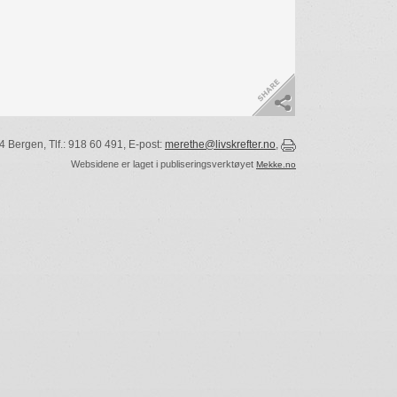
 Bergen, Tlf.: 918 60 491, E-post:
merethe@livskrefter.no
,
Websidene er laget i publiseringsverktøyet
Mekke.no