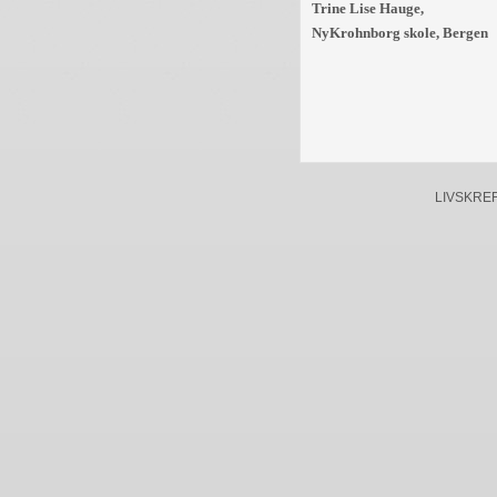
Trine Lise Hauge,
NyKrohnborg skole, Bergen
LIVSKREFTE