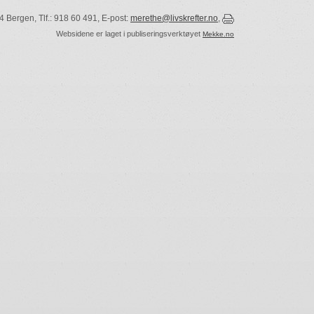
 Bergen, Tlf.: 918 60 491, E-post:
merethe@livskrefter.no
,
Websidene er laget i publiseringsverktøyet
Mekke.no