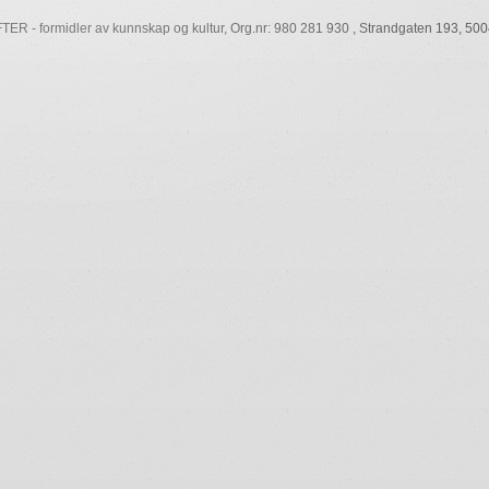
R - formidler av kunnskap og kultur, Org.nr: 980 281 930 , Strandgaten 193, 5004