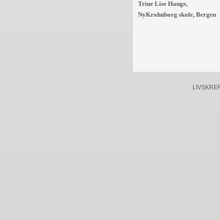
Trine Lise Hauge,
NyKrohnborg skole, Bergen
LIVSKREFTE