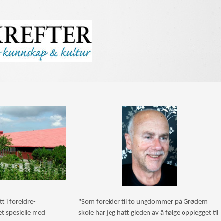
tt i foreldre-
"Som forelder til to ungdommer på Grødem
t spesielle med
skole har jeg hatt gleden av å følge opplegget til