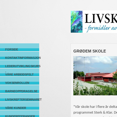
FORSIDE
GRØDEM SKOLE
KONTAKTINFORMASJON
LEDERUTVIKLINGSKURS
-
VÅRE ARBEIDSFELT
VOKSENROLLEN
BARNEOPPDRAGELSE
LIVSKREFTERSEMINARET
"Vår skole har i flere år delta
VÅRE KUNDER
programmet Sterk & Klar. De
KUNDEREFERANSER