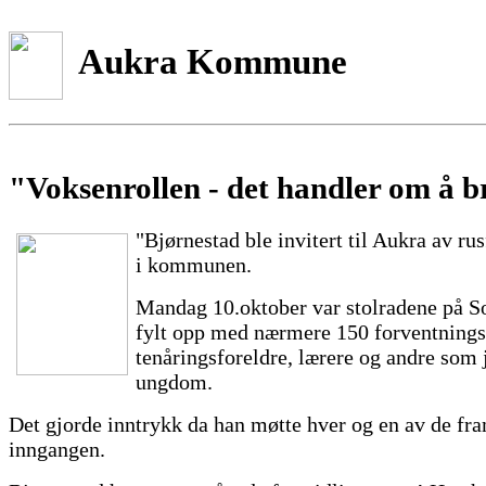
Aukra Kommune
"Voksenrollen - det handler om å b
"Bjørnestad ble invitert til Aukra av r
i kommunen.
Mandag 10.oktober var stolradene på S
fylt opp med nærmere 150 forventnings
tenåringsforeldre, lærere og andre som
ungdom.
Det gjorde inntrykk da han møtte hver og en av de fr
inngangen.